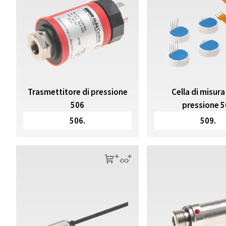
Trasmettitore di pressione
Cella di misura
506
pressione 
506.
509.
s
q