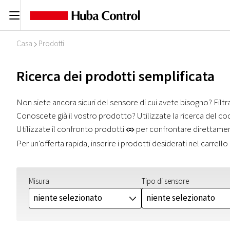
C
Casa
Prodotti
I
Ricerca dei prodotti semplificata
Non siete ancora sicuri del sensore di cui avete bisogno? Filt
Conoscete già il vostro prodotto? Utilizzate la ricerca del co
Utilizzate il confronto prodotti
per confrontare direttamente
r
Per un'offerta rapida, inserire i prodotti desiderati nel carrello
Misura
Tipo di sensore
niente selezionato
niente selezionato
J