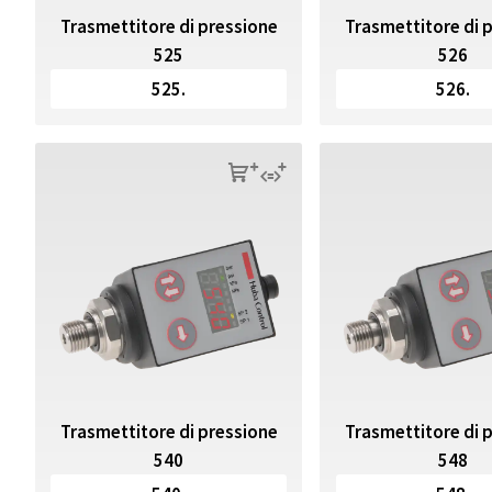
Trasmettitore di 
Trasmettitore di pressione
526
525
526.
525.
s
q
Trasmettitore di pressione
Trasmettitore di 
540
548