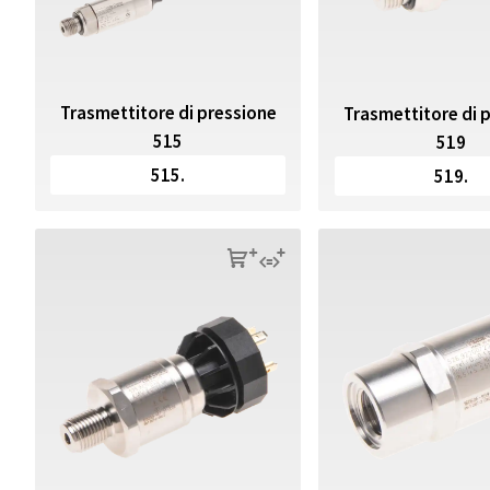
Trasmettitore di pressione
Trasmettitore di 
515
519
515.
519.
s
q