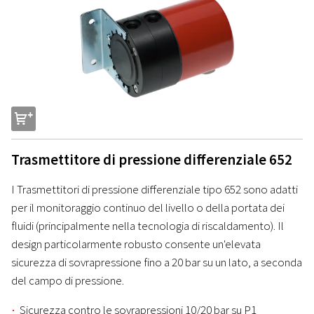
s
Trasmettitore di pressione differenziale 652
I Trasmettitori di pressione differenziale tipo 652 sono adatti
per il monitoraggio continuo del livello o della portata dei
fluidi (principalmente nella tecnologia di riscaldamento). Il
design particolarmente robusto consente un'elevata
sicurezza di sovrapressione fino a 20 bar su un lato, a seconda
del campo di pressione.
Sicurezza contro le sovrapressioni 10/20 bar su P1