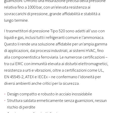
guarnizioni. Offrono una misurazione precisa della pressione
relativa fino a 1000 bar, con un’elevata resistenza ai
sovraccarichi di pressione, grande affidabilità e stabilità a
lungo termine.
I trasmettitori di pressione Tipo 520 sono adatti all’uso con
liquidi e gas, inclusi tutti i refrigeranti comuni e l’ammoniaca.
Questo li rende una soluzione affidabile per un’ampia gamma
di applicazioni, dai processi industriali, ai sistemi HVAC, fino
alla componentistica ferroviaria. Le numerose certificazioni –
tra cui EMC con immunità elevata ai disturbi elettromagnetici,
resistenza a urti e vibrazioni, oltre a certificazioni come UL,
EN 45545-2, ATEX e IECEx – ne confermano l’idoneità per
diversi ambienti anche critici per la sicurezza.
Design compatto e robusto in acciaio inossidabile
Struttura saldata ermeticamente senza guarnizioni, nessun
rischio di perdite