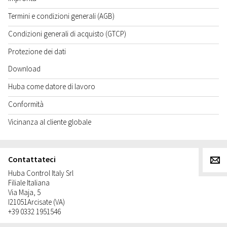
Termini e condizioni generali (AGB)
Condizioni generali di acquisto (GTCP)
Protezione dei dati
Download
Huba come datore di lavoro
Conformità
Vicinanza al cliente globale
Contattateci
g
Huba Control Italy Srl
Filiale Italiana
Via Maja, 5
I
21051
Arcisate (VA)
+39 0332 1951546