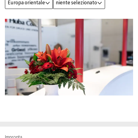
Europa orientale
niente selezionato
J
J
Impronta