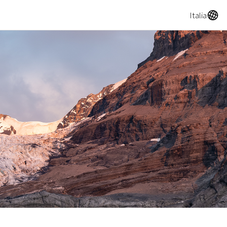
A
Italia