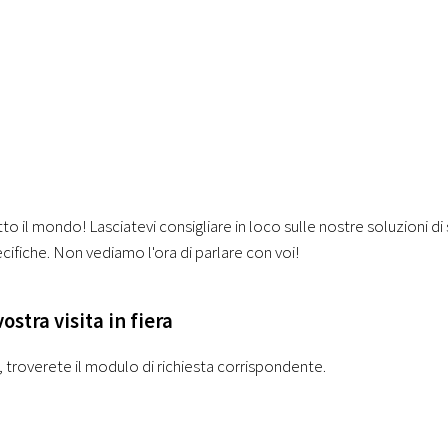
 tutto il mondo! Lasciatevi consigliare in loco sulle nostre soluzioni 
ifiche. Non vediamo l'ora di parlare con voi!
ostra visita in fiera
, troverete il modulo di richiesta corrispondente.