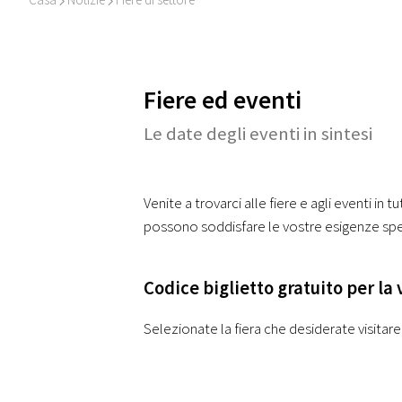
I
I
Fiere ed eventi
Le date degli eventi in sintesi
Venite a trovarci alle fiere e agli eventi in
possono soddisfare le vostre esigenze spec
Codice biglietto gratuito per la v
Selezionate la fiera che desiderate visitare