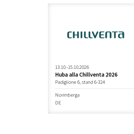
13.10.-15.10.2026
Huba alla Chillventa 2026
Padiglione 6, stand 6-324
Norimberga
DE