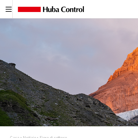
C
Casa
Notizie
Fiere di settore