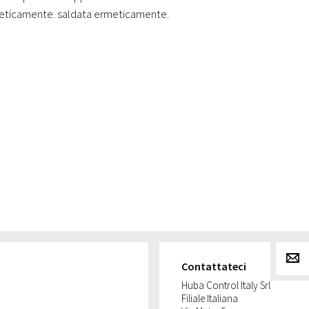
eticamente. saldata ermeticamente.
g
Contattateci
Huba Control Italy Srl
Filiale Italiana