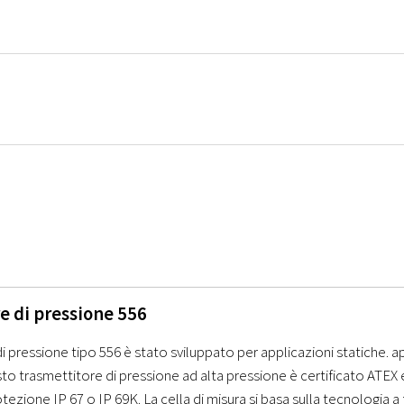
e di pressione 556
di pressione tipo 556 è stato sviluppato per applicazioni statiche. a
to trasmettitore di pressione ad alta pressione è certificato ATEX e
otezione IP 67 o IP 69K. La cella di misura si basa sulla tecnologia 