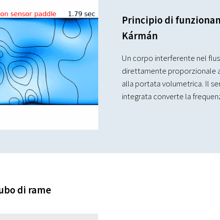
Principio di funzionam
Kármán
Un corpo interferente nel fluss
direttamente proporzionale all
alla portata volumetrica. Il sen
integrata converte la frequenz
ubo di rame