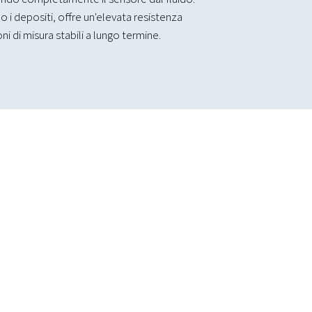
 i depositi, offre un'elevata resistenza
i di misura stabili a lungo termine.