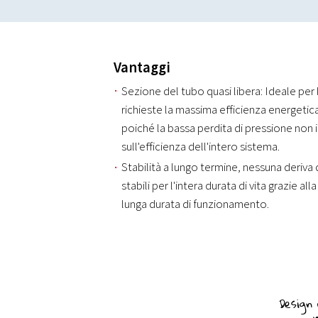
Vantaggi
Sezione del tubo quasi libera: Ideale per 
richieste la massima efficienza energetic
poiché la bassa perdita di pressione non i
sull'efficienza dell'intero sistema.
Stabilità a lungo termine, nessuna deriva d
stabili per l'intera durata di vita grazie a
lunga durata di funzionamento.
Design