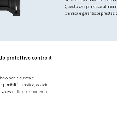
Questo design riduce al minimo
chimica e garantisce prestazion
o protettivo contro il
isivo per la durata e
isponibili in plastica, acciaio
 a diversi fluidi e condizioni