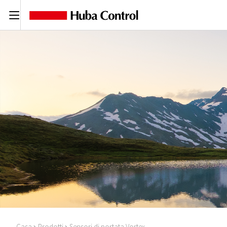
C
Casa
Prodotti
Sensori di portata Vortex