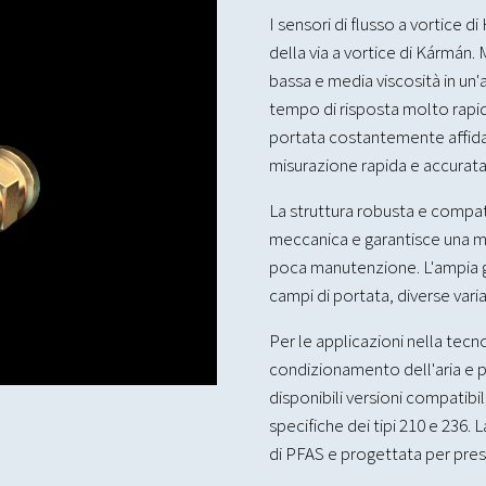
I sensori di flusso a vortice d
della via a vortice di Kármán. M
bassa e media viscosità in un'
tempo di risposta molto rapido
portata costantemente affidabi
misurazione rapida e accurata
La struttura robusta e compatt
meccanica e garantisce una mi
poca manutenzione. L'ampia
campi di portata, diverse varia
Per le applicazioni nella tecn
condizionamento dell'aria e 
disponibili versioni compatibili
specifiche dei tipi 210 e 236.
di PFAS e progettata per pressi