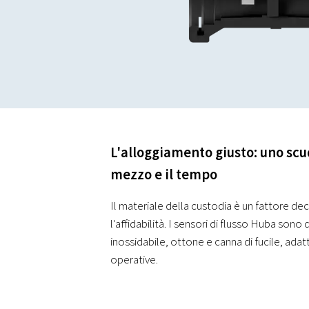
L'alloggiamento giusto: uno scud
mezzo e il tempo
Il materiale della custodia è un fattore dec
l'affidabilità. I sensori di flusso Huba sono d
inossidabile, ottone e canna di fucile, adatti
operative.