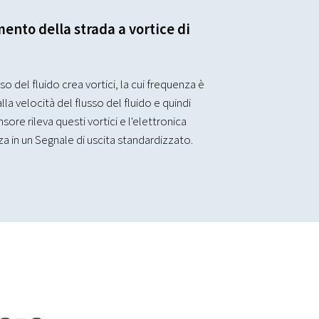
ento della strada a vortice di
o del fluido crea vortici, la cui frequenza è
a velocità del flusso del fluido e quindi
sore rileva questi vortici e l'elettronica
a in un Segnale di uscita standardizzato.