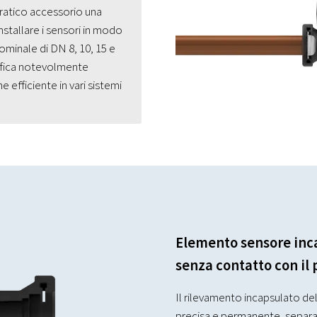
ratico accessorio una
stallare i sensori in modo
ominale di DN 8, 10, 15 e
lifica notevolmente
e efficiente in vari sistemi
Elemento sensore inca
senza contatto con il
Il rilevamento incapsulato del
precisa e permanente, separa