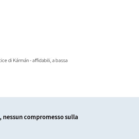
ice di Kármán - affidabili, a bassa
, nessun compromesso sulla