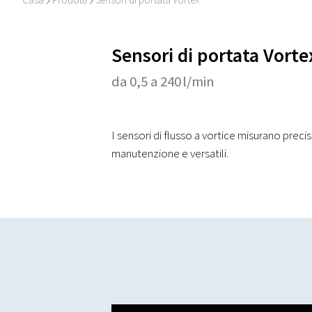
I
I
Sensori di portata Vorte
da 0,5 a 240 l/min
I sensori di flusso a vortice misurano precis
manutenzione e versatili.