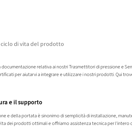
ciclo di vita del prodotto
a documentazione relativa ai nostri Trasmettitori di pressione e Sen
ficati per aiutarvi a integrare e utilizzare i nostri prodotti. Qui tro
ura e il supporto
one e della portata è sinonimo di semplicità di installazione, manu
elta dei prodotti ottimali e offriamo assistenza tecnica per l'intero ci