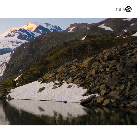
A
Italia