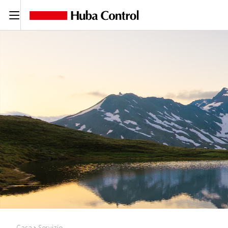
C
Casa
Servizio