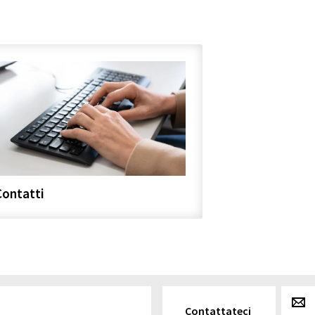
Contatti
g
Contattateci