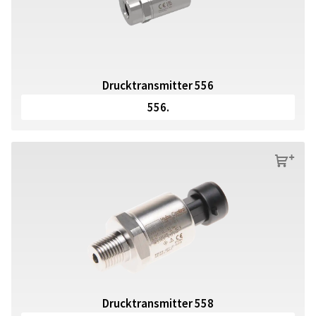
Drucktransmitter 556
556.
s
Drucktransmitter 558