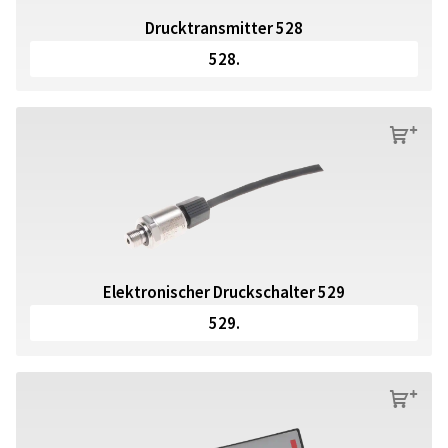
Drucktransmitter 528
528.
s
Elektronischer Druckschalter 529
529.
s