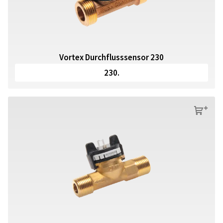
Vortex Durchflusssensor 230
230.
s