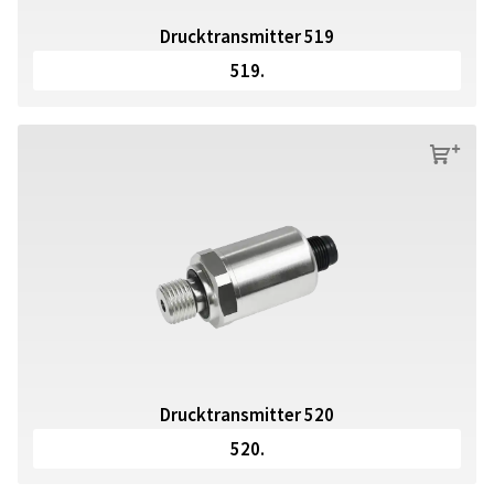
Drucktransmitter 519
519.
s
Drucktransmitter 520
520.