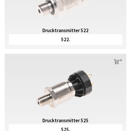
Drucktransmitter 522
522.
s
Drucktransmitter 525
525.