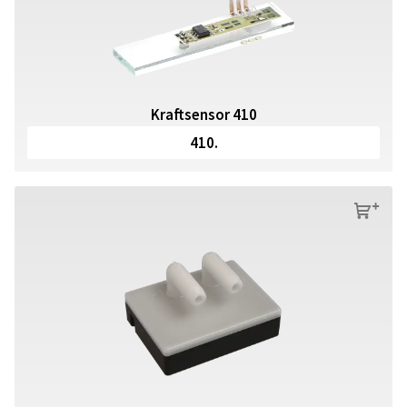
Kraftsensor 410
410.
s