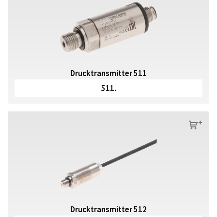
Drucktransmitter 511
511.
s
Drucktransmitter 512