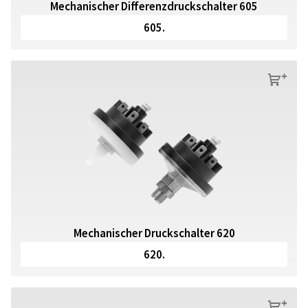
Mechanischer Differenzdruckschalter 605
605.
s
Mechanischer Druckschalter 620
620.
s