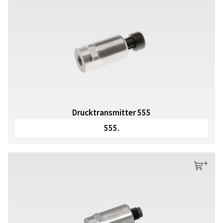
Drucktransmitter 555
555.
s