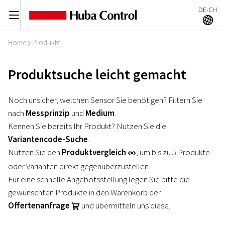
DE-CH
C
A
Home
Produkte
I
Produktsuche leicht gemacht
Noch unsicher, welchen Sensor Sie benötigen? Filtern Sie
nach
Messprinzip
und
Medium
.
Kennen Sie bereits Ihr Produkt? Nutzen Sie die
Variantencode-Suche
.
Nutzen Sie den
Produktvergleich
, um bis zu 5 Produkte
r
oder Varianten direkt gegenüberzustellen.
Für eine schnelle Angebotsstellung legen Sie bitte die
gewünschten Produkte in den Warenkorb der
Offertenanfrage
und übermitteln uns diese.
U