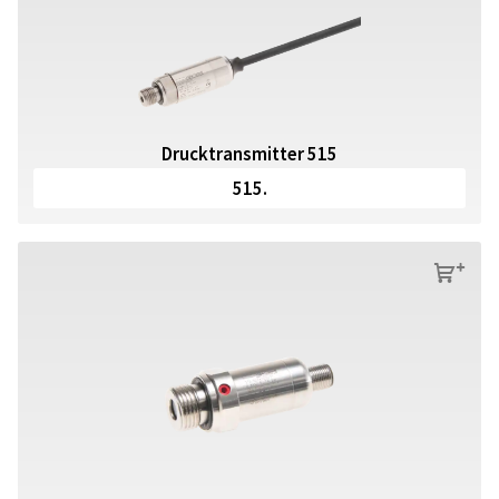
Drucktransmitter 515
515.
s