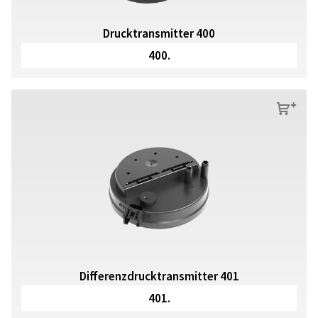
Drucktransmitter 400
400.
s
Differenzdrucktransmitter 401
401.