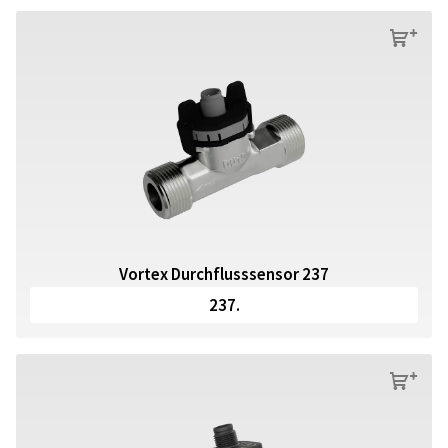
s
Vortex Durchflusssensor 237
237.
s