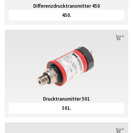
Differenzdrucktransmitter 450
450.
s
Drucktransmitter 501
501.
s