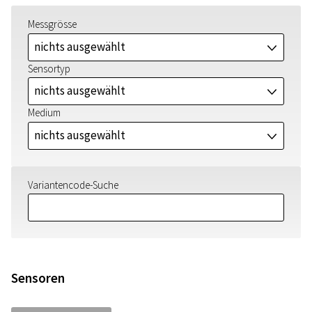
Messgrösse
nichts ausgewählt
J
Sensortyp
nichts ausgewählt
J
Medium
nichts ausgewählt
J
Variantencode-Suche
Sensoren