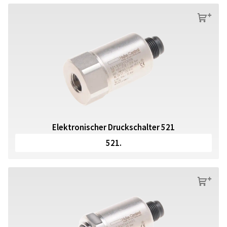
s
Elektronischer Druckschalter 521
521.
s