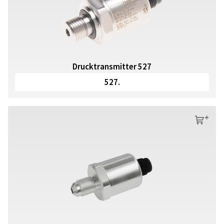
Drucktransmitter 527
527.
s