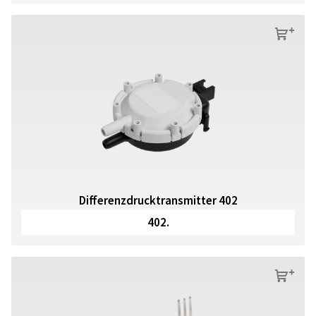
s
Differenzdrucktransmitter 402
402.
s