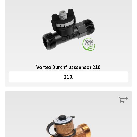
Vortex Durchflusssensor 210
210.
s