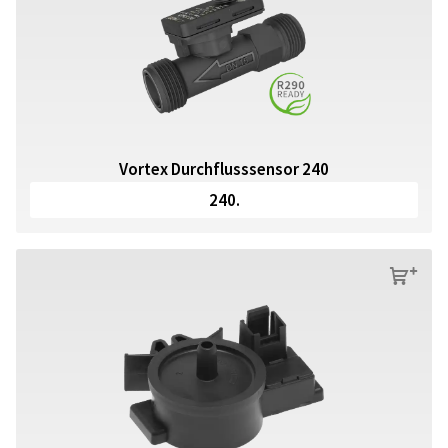
Vortex Durchflusssensor 240
240.
s