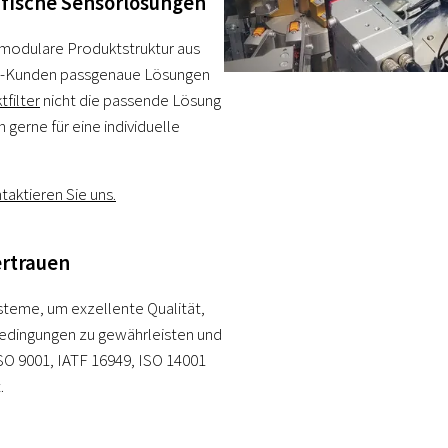
fische Sensorlösungen
 modulare Produktstruktur aus
EM-Kunden passgenaue Lösungen
filter
nicht die passende Lösung
 gerne für eine individuelle
taktieren Sie uns.
ertrauen
steme, um exzellente Qualität,
bedingungen zu gewährleisten und
ISO 9001, IATF 16949, ISO 14001
.