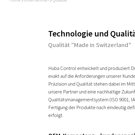
I
I
Technologie und Qualit
Qualität "Made in Switzerland"
Huba Control entwickelt und produziert Dr
exakt auf die Anforderungen unserer Kund
Präzision und Qualität stehen dabei im Mitt
unsere Partner und eine nachhaltige Zukun
Qualitätsmanagementsystem (ISO 9001; IATF
Fertigung der Produkte nach eindeutig def
erfolgt.