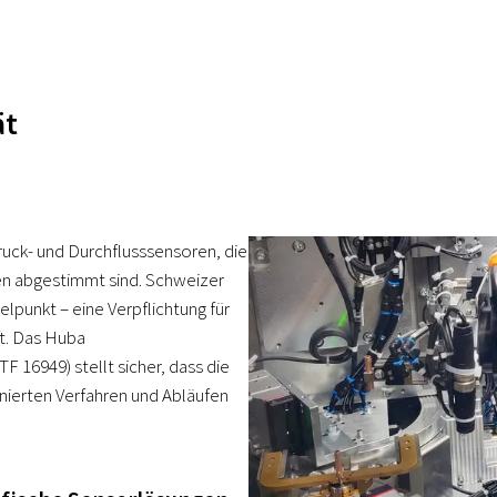
ät
uck- und Durchflusssensoren, die
en abgestimmt sind. Schweizer
elpunkt – eine Verpflichtung für
ft. Das Huba
 16949) stellt sicher, dass die
inierten Verfahren und Abläufen