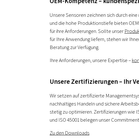
OEM-Kompetenz – kundenspezi
Unsere Sensoren zeichnen sich durch eine
und die hohe Produktionstiefe bieten O
für ihre Anforderungen. Sollte unser
Produkt
für Ihre Anwendung liefern, stehen wir Ihnen
Beratung zur Verfügung.
Ihre Anforderungen, unsere Expertise –
kon
Unsere Zertifizierungen – Ihr V
Wir setzen auf zertifizierte Managementsy
nachhaltiges Handeln und sichere Arbeits
stetig zu optimieren. Zertifizierungen wie 
und ISO 45001 belegen unser Commitment
Zu den Downloads