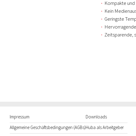
Kompakte und r
Kein Medienaus
Geringste Tempe
Hervorragende
Zeitsparende, 
Impressum
Downloads
Allgemeine Geschäftsbedingungen (AGBs)
Huba als Arbeitgeber