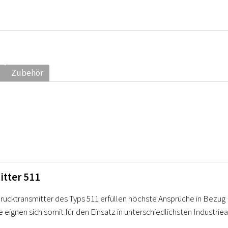
Zubehör
itter 511
ucktransmitter des Typs 511 erfüllen höchste Ansprüche in Bezug 
e eignen sich somit für den Einsatz in unterschiedlichsten Industr