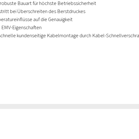
obuste Bauart für höchste Betriebssicherheit
tritt bei Überschreiten des Berstdruckes
ratureinflüsse auf die Genauigkeit
 EMV-Eigenschaften
schnelle kundenseitige Kabelmontage durch Kabel-Schnellverschr