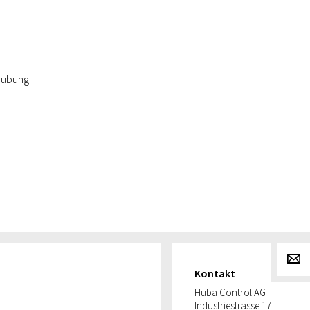
aubung
g
Kontakt
Huba Control AG
Industriestrasse 17