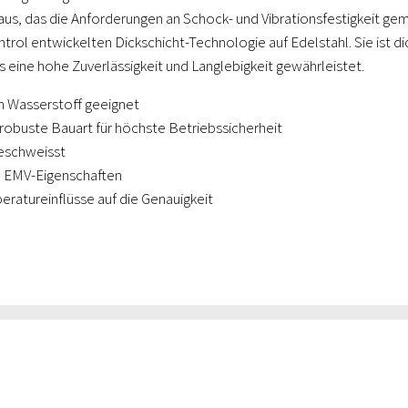
aus, das die Anforderungen an Schock- und Vibrationsfestigkeit gem
trol entwickelten Dickschicht-Technologie auf Edelstahl. Sie ist 
 eine hohe Zuverlässigkeit und Langlebigkeit gewährleistet.
n Wasserstoff geeignet
obuste Bauart für höchste Betriebssicherheit
geschweisst
 EMV-Eigenschaften
ratureinflüsse auf die Genauigkeit