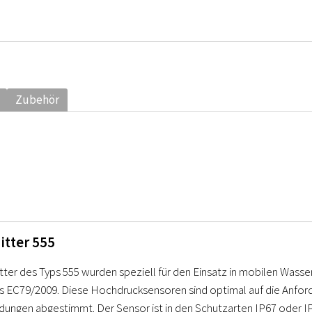
Zubehör
itter 555
tter des Typs 555 wurden speziell für den Einsatz in mobilen Wass
 EC79/2009. Diese Hochdrucksensoren sind optimal auf die Anfor
ungen abgestimmt. Der Sensor ist in den Schutzarten IP67 oder IP