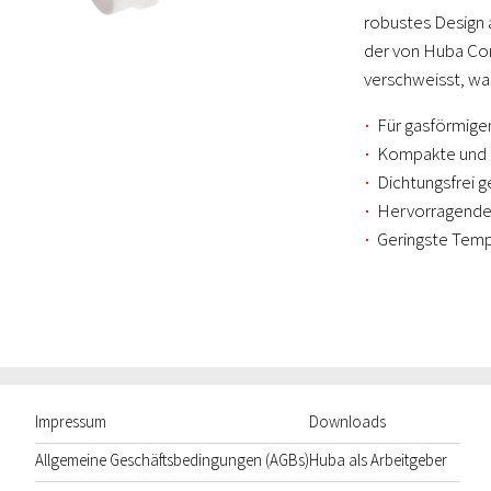
robustes Design 
der von Huba Con
verschweisst, was
Für gasförmige
Kompakte und r
Dichtungsfrei 
Hervorragende
Geringste Tempe
Impressum
Downloads
Allgemeine Geschäftsbedingungen (AGBs)
Huba als Arbeitgeber