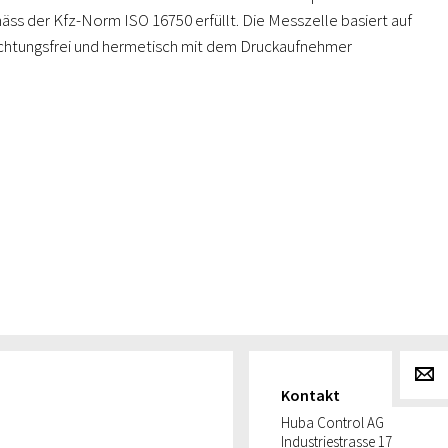
äss der Kfz-Norm ISO 16750 erfüllt. Die Messzelle basiert auf
dichtungsfrei und hermetisch mit dem Druckaufnehmer
g
Kontakt
Huba Control AG
Industriestrasse 17