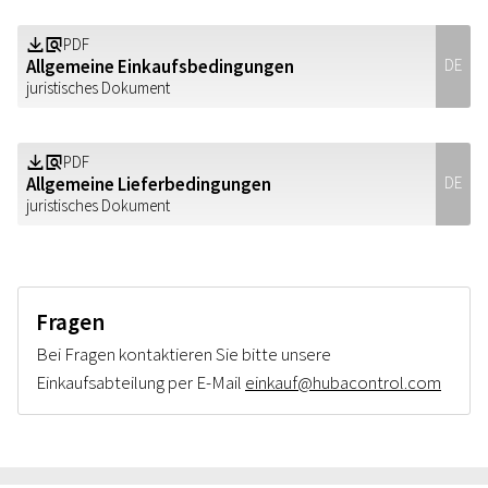
PDF
Z
a
Allgemeine Einkaufsbedingungen
DE
juristisches Dokument
PDF
Z
a
Allgemeine Lieferbedingungen
DE
juristisches Dokument
Fragen
Bei Fragen kontaktieren Sie bitte unsere
Einkaufsabteilung per E-Mail
einkauf@hubacontrol.com