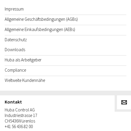
Impressum
Allgemeine Geschäftsbedingungen (AGBs)
Allgemeine Einkaufsbedingungen (AEBs)
Datenschutz
Downloads
Huba als Arbeitgeber
Compliance
Weltweite Kundennähe
Kontakt
g
Huba Control AG
Industriestrasse 17
CH
5436
Würenlos
+41 56 436 82 00