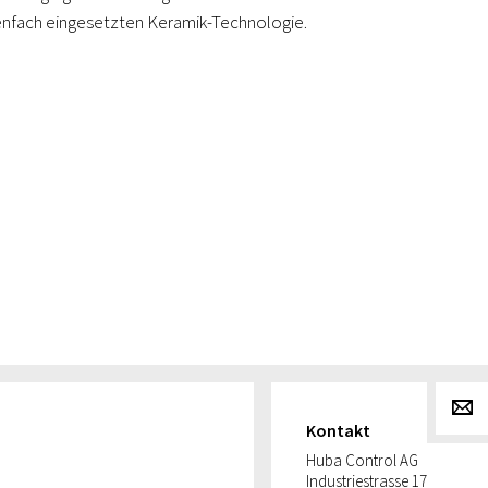
nenfach eingesetzten Keramik-Technologie.
g
Kontakt
Huba Control AG
Industriestrasse 17