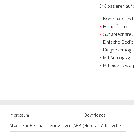
548 basieren auf
Kompakte und 
Hohe Überdruc
Gut ablesbare 
Einfache Bedie
Diagnosemögli
Mit Analogsigna
Mit bis zu zwe
Impressum
Downloads
Allgemeine Geschäftsbedingungen (AGBs)
Huba als Arbeitgeber