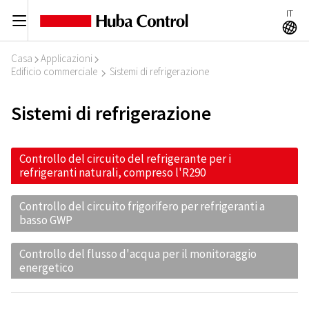
IT
C
A
Casa
Applicazioni
I
I
Edificio commerciale
Sistemi di refrigerazione
I
Sistemi di refrigerazione
Controllo del circuito del refrigerante per i
refrigeranti naturali, compreso l'R290
Controllo del circuito frigorifero per refrigeranti a
basso GWP
Controllo del flusso d'acqua per il monitoraggio
energetico