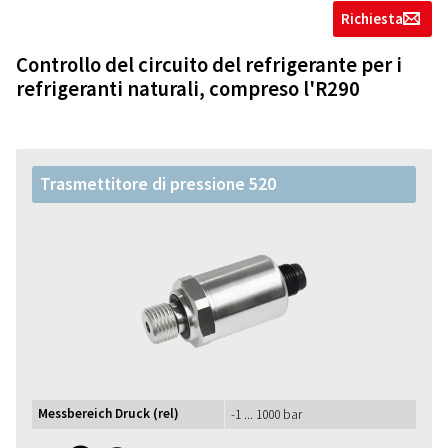
Richiesta
g
Controllo del circuito del refrigerante per i
refrigeranti naturali, compreso l'R290
Trasmettitore di pressione 520
Messbereich Druck (rel)
-1 ... 1000 bar