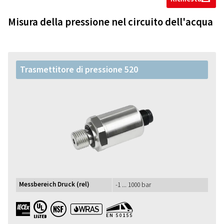
Misura della pressione nel circuito dell'acqua
Trasmettitore di pressione 520
Messbereich Druck (rel)
-1 ... 1000 bar
IECEx UL NSF WRAS EN50155