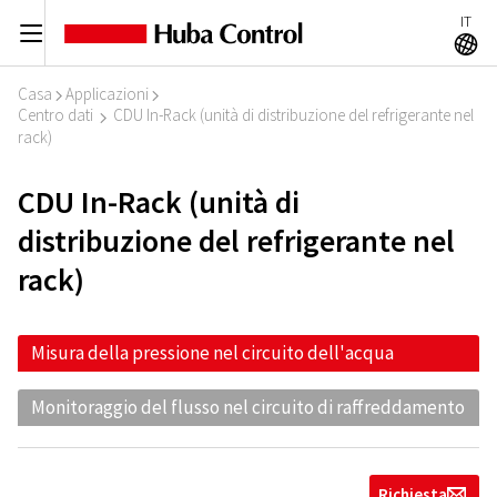
IT
C
A
Casa
Applicazioni
I
I
Centro dati
CDU In-Rack (unità di distribuzione del refrigerante nel
I
rack)
CDU In-Rack (unità di
distribuzione del refrigerante nel
rack)
Misura della pressione nel circuito dell'acqua
Monitoraggio del flusso nel circuito di raffreddamento
Richiesta
g