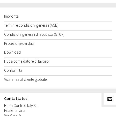
Impronta
Termini e condizioni generali (AGB)
Condizioni generali di acquisto (GTCP)
Protezione dei dati
Download
Huba come datore di lavoro
Conformità
Vicinanza al cliente globale
Contattateci
g
Huba Control Italy Srl
Filiale Italiana
Via Maja, 5