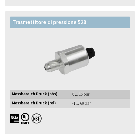
Trasmettitore di pressione 528
Messbereich Druck (abs)
0 ... 16 bar
Messbereich Druck (rel)
-1 ... 60 bar
IECEx UL NSF