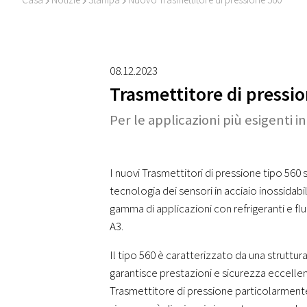
I
I
I
08.12.2023
Trasmettitore di pressio
Per le applicazioni più esigenti i
I nuovi Trasmettitori di pressione tipo 560 
tecnologia dei sensori in acciaio inossidabi
gamma di applicazioni con refrigeranti e flui
A3.
Il tipo 560 è caratterizzato da una strutt
garantisce prestazioni e sicurezza eccellent
Trasmettitore di pressione particolarmente 