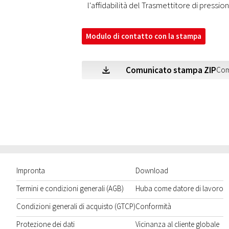
l'affidabilità del Trasmettitore di pression
Modulo di contatto con la stampa
Comunicato stampa ZIP
Com
Z
Impronta
Download
Termini e condizioni generali (AGB)
Huba come datore di lavoro
Condizioni generali di acquisto (GTCP)
Conformità
Protezione dei dati
Vicinanza al cliente globale