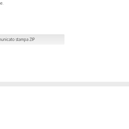
e.
unicato stampa ZIP