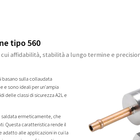
ne tipo 560
n cui affidabilità, stabilità a lungo termine e preci
si basano sulla collaudata
le e sono ideali per un'ampia
di delle classi di sicurezza A2L e
ura saldata ermeticamente, che
i. Questa caratteristica rende il
adatto alle applicazioni in cui la