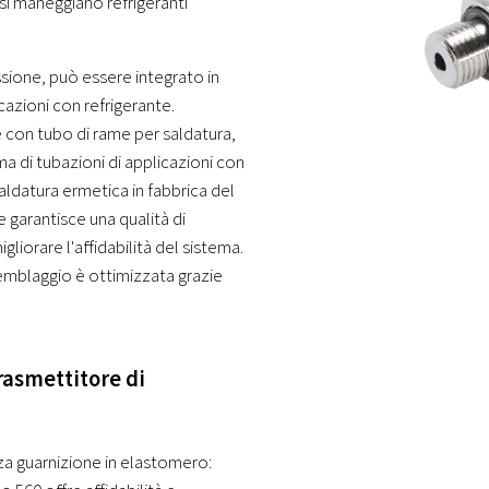
si maneggiano refrigeranti
ssione, può essere integrato in
azioni con refrigerante.
e con tubo di rame per saldatura,
ma di tubazioni di applicazioni con
aldatura ermetica in fabbrica del
 garantisce una qualità di
gliorare l'affidabilità del sistema.
semblaggio è ottimizzata grazie
Trasmettitore di
a guarnizione in elastomero: