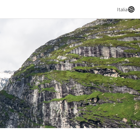
A
Italia