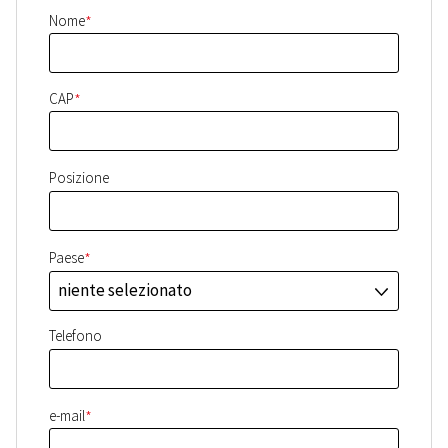
*
Nome
*
CAP
Posizione
*
Paese
niente selezionato
J
Telefono
*
e-mail