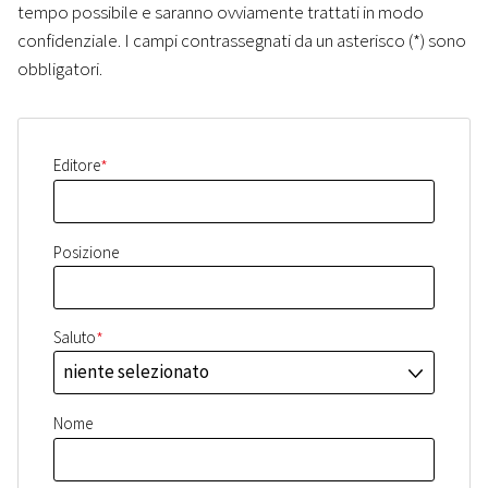
tempo possibile e saranno ovviamente trattati in modo
confidenziale. I campi contrassegnati da un asterisco (*) sono
obbligatori.
*
Editore
Posizione
*
Saluto
niente selezionato
J
Nome