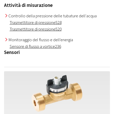
Attività di misurazione
Controllo della pressione delle tubature dell'acqua
I
Trasmettitore di pressione
528
Trasmettitore di pressione
520
Monitoraggio del flusso e dell'energia
I
Sensore di flusso a vortice
236
Sensori