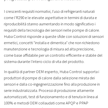
I crescenti requisiti normativi, l'uso di refrigeranti naturali
come l'R290 e le elevate aspettative in termini di durata e
riproducibilità stanno aumentando in modo significativo i
requisiti della tecnologia dei sensori nelle pompe di calore.
Huba Control risponde a queste sfide con soluzioni di sensori
ermetici, concetti "installa e dimentica" che non richiedono
manutenzione e tecnologia di misura ad alta precisione,
come base affidabile per un controllo efficiente e stabile del
sistema durante l'intero ciclo di vita del prodotto.
In qualità di partner OEM esperto, Huba Control supporta i
produttori di pompe di calore dalla selezione mirata dei
sensori e dalla co-ingegnerizzazione fino alla produzione in
serie industrializzata. Processi di produzione altamente
automatizzati, test di funzionamento e di tenuta in linea al
100% e metodi OEM collaudati come APQP e PPAP