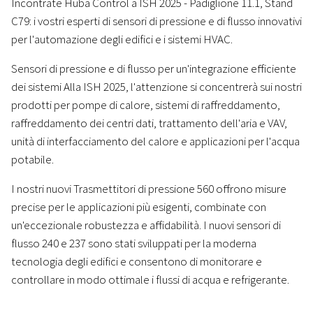
Incontrate Huba Control a ISH 2025 - Padiglione 11.1, Stand
C79: i vostri esperti di sensori di pressione e di flusso innovativi
per l'automazione degli edifici e i sistemi HVAC.
Sensori di pressione e di flusso per un'integrazione efficiente
dei sistemi Alla ISH 2025, l'attenzione si concentrerà sui nostri
prodotti per pompe di calore, sistemi di raffreddamento,
raffreddamento dei centri dati, trattamento dell'aria e VAV,
unità di interfacciamento del calore e applicazioni per l'acqua
potabile.
I nostri nuovi Trasmettitori di pressione 560 offrono misure
precise per le applicazioni più esigenti, combinate con
un'eccezionale robustezza e affidabilità. I nuovi sensori di
flusso 240 e 237 sono stati sviluppati per la moderna
tecnologia degli edifici e consentono di monitorare e
controllare in modo ottimale i flussi di acqua e refrigerante.