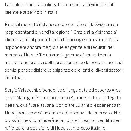
La filiale italiana sottolinea l'attenzione alla vicinanza al
cliente e al servizio in Italia.
Finora il mercato italiano è stato servito dalla Svizzera da
rappresentanti di vendita regionali. Grazie alla vicinanza ai
clienti italiani, il produttore di tecnologie di misura può ora
rispondere ancora meglio alle esigenze e ai requisiti del
mercato. Huba offre un'ampia gamma di sensori per la
misurazione precisa della pressione e della portata, nonché
servizi per soddisfare le esigenze dei clienti di diversi settori
industriali.
Sergio Valsecchi, dipendente di lunga data ed esperto Area
Sales Manager, è stato nominato Amministratore Delegato
della nuova filiale italiana. Con oltre 15 anni di esperienza in
Huba, porta con sé un'ampia conoscenza del mercato. Nei
prossimi mesi continuerà ad ampliare il team di vendita per
rafforzare la posizione di Huba sul mercato italiano.