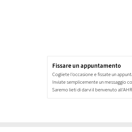
Fissare un appuntamento
Cogliete l'occasione e fissate un appunt
Inviate semplicemente un messaggio con
Saremo lieti di darvi il benvenuto all'AHR