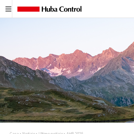
C
Casa
Notizie
Ultime notizie
AHR 2025