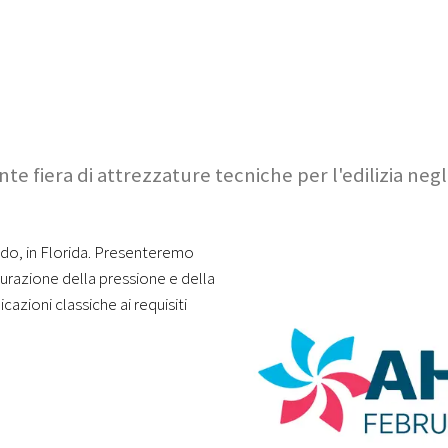
nte fiera di attrezzature tecniche per l'edilizia neg
ndo, in Florida. Presenteremo
isurazione della pressione e della
cazioni classiche ai requisiti