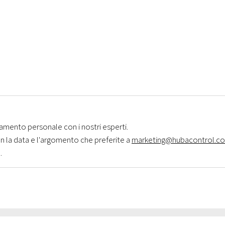
amento personale con i nostri esperti.
 la data e l'argomento che preferite a
marketing@hubacontrol.c
.