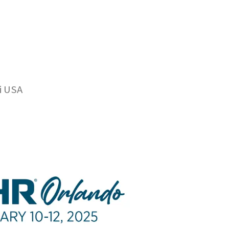
li USA