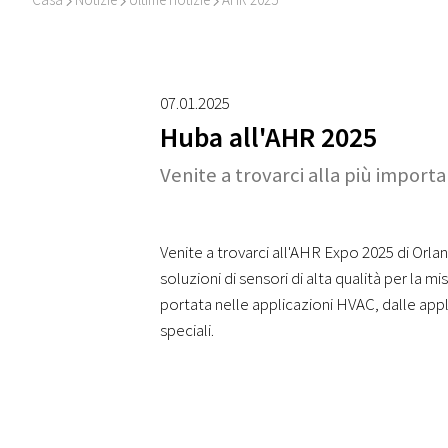
I
I
I
07.01.2025
Huba all'AHR 2025
Venite a trovarci alla più importa
Venite a trovarci all'AHR Expo 2025 di Orla
soluzioni di sensori di alta qualità per la m
portata nelle applicazioni HVAC, dalle appli
speciali.