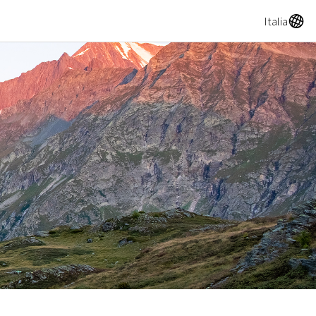
A
Italia