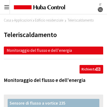
IT
C
A
Casa
Applicazioni
Edificio residenziale
Teleriscaldamento
I
I
I
Teleriscaldamento
Monitoraggio del flusso e dell'energia
Richiesta
g
Monitoraggio del flusso e dell'energia
Sensore di flusso a vortice 235