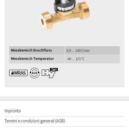
Messbereich Druchfluss
0,9 ... 240 l/min
Messbereich Temperatur
-40 ... 125 °C
WRAS ACS UBA1+
Impronta
Termini e condizioni generali (AGB)