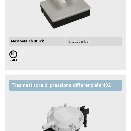
Messbereich Druck
-1 ... 100 mbar
UL
Trasmettitore di pressione differenziale 402