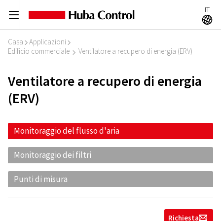
IT
C
A
Casa
Applicazioni
I
I
Edificio commerciale
Ventilatore a recupero di energia (ERV)
I
Ventilatore a recupero di energia
(ERV)
Monitoraggio del flusso d'aria
Monitoraggio dei filtri
Punti di misura
Richiesta
g