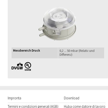
Messbereich Druck
0,2 ... 50 mbar (Relativ und
Differenz)
DVGW UL
Impronta
Download
Termini e condizioni generali (AGB)
Huba come datore di lavoro