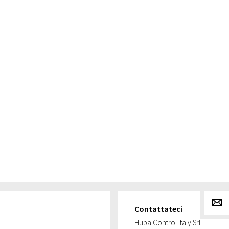
g
Contattateci
Huba Control Italy Srl