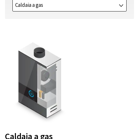
Caldaia a gas
J
Caldaia a gas