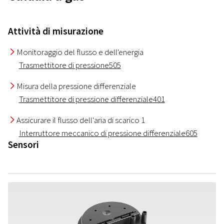
Attività di misurazione
Monitoraggio del flusso e dell'energia
I
Trasmettitore di pressione
505
Misura della pressione differenziale
I
Trasmettitore di pressione differenziale
401
Assicurare il flusso dell'aria di scarico 1
I
Interruttore meccanico di pressione differenziale
605
Sensori