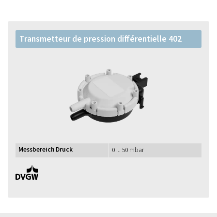
Transmetteur de pression différentielle 402
Messbereich Druck
0 ... 50 mbar
DVGW