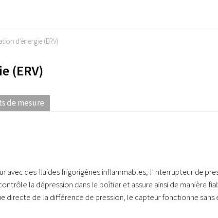
ation d'énergie (ERV)
ie (ERV)
ts de mesure
avec des fluides frigorigènes inflammables, l'Interrupteur de pres
 contrôle la dépression dans le boîtier et assure ainsi de manière fia
 directe de la différence de pression, le capteur fonctionne sans 