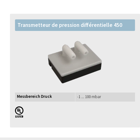
Transmetteur de pression différentielle 450
Messbereich Druck
-1 ... 100 mbar
UL