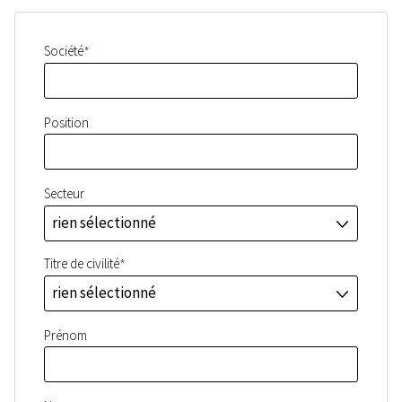
*
Société
Position
Secteur
rien sélectionné
J
*
Titre de civilité
rien sélectionné
J
Prénom