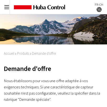
FR-CH
C
A
Accueil
Produits
Demande d'offre
I
I
Demande d'offre
Nous établissons pour vous une offre adaptée à vos
exigences techniques. Si une caractéristique de capteur
souhaitée n'est pas configurable, veuillez la spécifier dans la
rubrique "Demande spéciale".