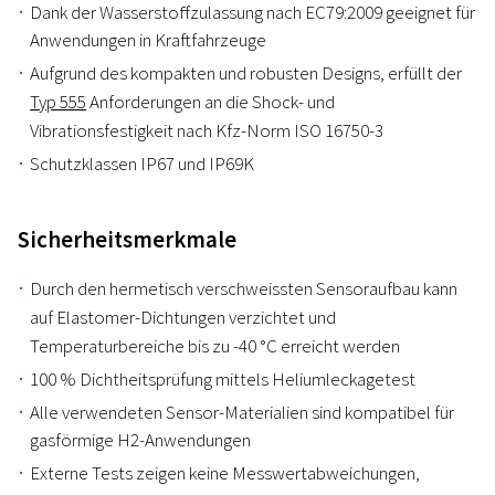
Dank der Wasserstoffzulassung nach EC79:2009 geeignet für
Anwendungen in Kraftfahrzeuge
Aufgrund des kompakten und robusten Designs, erfüllt der
Typ 555
Anforderungen an die Shock- und
Vibrationsfestigkeit nach Kfz-Norm ISO 16750-3
Schutzklassen IP67 und IP69K
Sicherheitsmerkmale
Durch den hermetisch verschweissten Sensoraufbau kann
auf Elastomer-Dichtungen verzichtet und
Temperaturbereiche bis zu -40 °C erreicht werden
100 % Dichtheitsprüfung mittels Heliumleckagetest
Alle verwendeten Sensor-Materialien sind kompatibel für
gasförmige H2-Anwendungen
Externe Tests zeigen keine Messwertabweichungen,