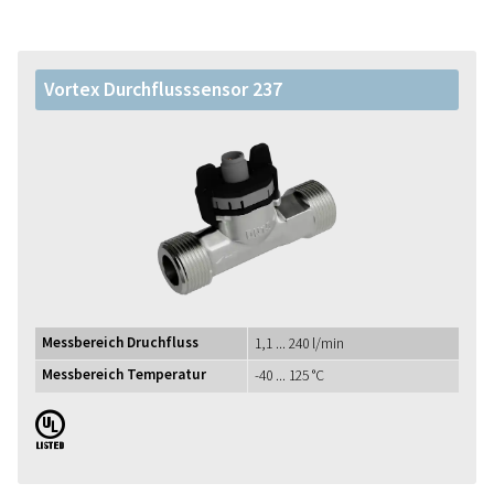
Vortex Durchflusssensor 237
Messbereich Druchfluss
1,1 ... 240 l/min
Messbereich Temperatur
-40 ... 125 °C
UL