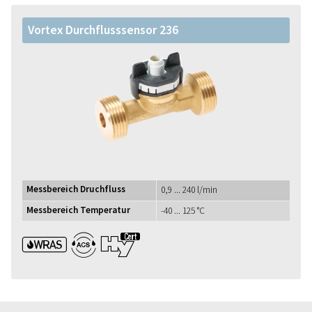
Vortex Durchflusssensor 236
Messbereich Druchfluss
0,9 ... 240 l/min
Messbereich Temperatur
-40 ... 125 °C
WRAS ACS UBA1+