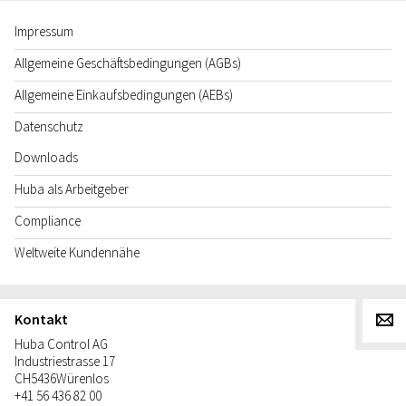
Impressum
Allgemeine Geschäftsbedingungen (AGBs)
Allgemeine Einkaufsbedingungen (AEBs)
Datenschutz
Downloads
Huba als Arbeitgeber
Compliance
Weltweite Kundennähe
Kontakt
g
Huba Control AG
Industriestrasse 17
CH
5436
Würenlos
+41 56 436 82 00