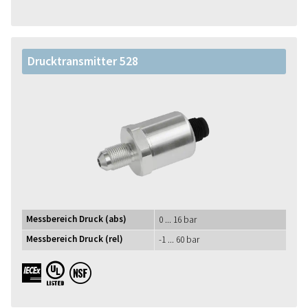
Drucktransmitter 528
Messbereich Druck (abs)
0 ... 16 bar
Messbereich Druck (rel)
-1 ... 60 bar
IECEx UL NSF