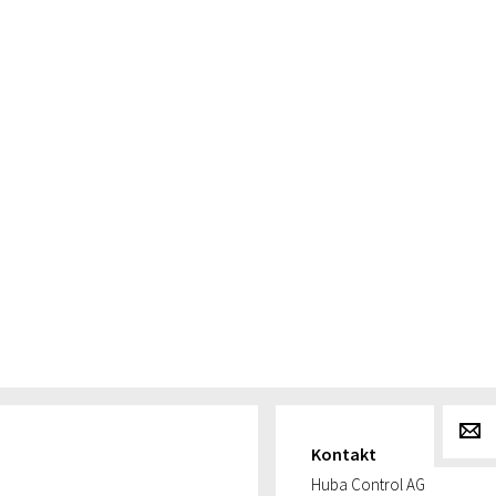
g
Kontakt
Huba Control AG