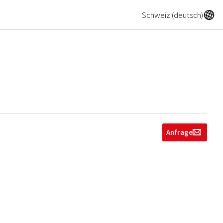
A
Schweiz (deutsch)
Anfrage
g