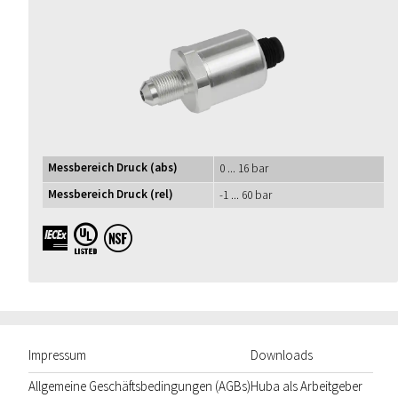
Messbereich Druck (abs)
0 ... 16 bar
Messbereich Druck (rel)
-1 ... 60 bar
IECEx UL NSF
Impressum
Downloads
Allgemeine Geschäftsbedingungen (AGBs)
Huba als Arbeitgeber