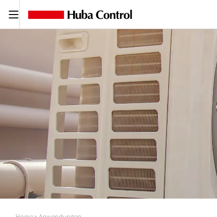
C
Home
Anwendungen