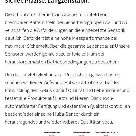
Sicher. Präzise. Langzeitstabil.
Die erhöhten Sicherheitsansprüche im Umfeld von
brennbaren Kältemitteln der Sicherheitsgruppen A2L und A3
verschärfen die Anforderungen an die eingesetzte Sensorik
deutlich. Gefordert ist eine hohe Messperformance bei
maximaler Sicherheit, über die gesamte Lebensdauer. Unsere
Sensoren werden genau dazu entwickelt, um bei
herausforderndsten Betriebsbedingungen zu bestehen.
Um die Langlebigkeit unserer Produkte zu gewährleisten
scheuen wir keinen Aufwand: Huba Control setzt bei der
Entwicklung den Fokus klar auf Qualität und Lebensdauer und
testet alle Produkte auf Herz und Nieren. Dank hoch-
automatisierter Fertigung und extensiven Qualitätskontrollen
besticht jeder einzelne Huba-Sensor durch ein
herausragendes und wiederholbares Qualitätsniveau.
Drucktransmitter 560
Drucktransmitter 560
Vortex Durchflusssensor 210