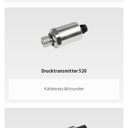
Drucktransmitter 520
Kältekreis-Allrounder