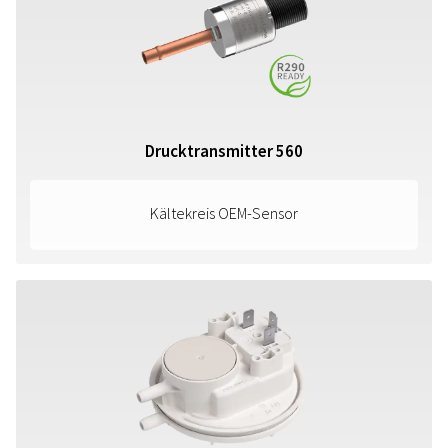
Drucktransmitter 560
Kältekreis OEM-Sensor