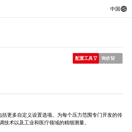
A
中国
配置工具
询价
O
U
还包括更多自定义设置选项。为每个压力范围专门开发的传
调技术以及工业和医疗领域的精细测量。