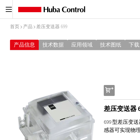
C
首页
产品
差压变送器 699
I
I
产品信息
技术数据
应用领域
技术图纸
下载
s
差压变送器 6
699 型差压
感器可实现物