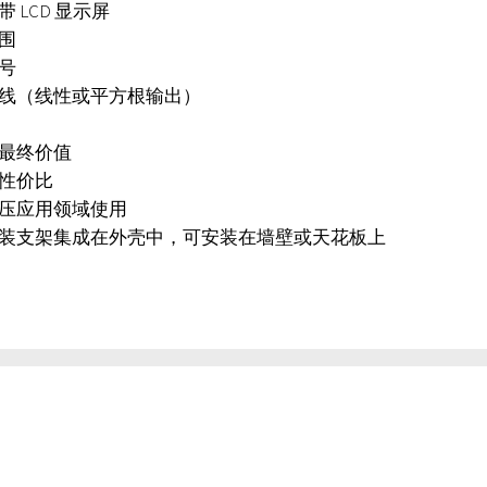
 LCD 显示屏
围
号
线（线性或平方根输出）
最终价值
性价比
压应用领域使用
装支架集成在外壳中，可安装在墙壁或天花板上