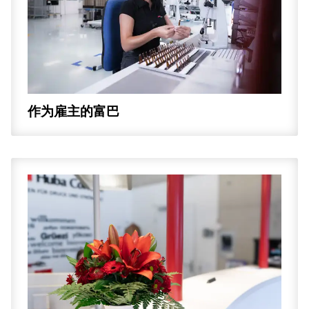
作为雇主的富巴