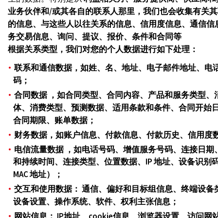
业务伙伴和/或其各自的联系人那里，我们也会收集有关其
的信息、与这些人以往关系的信息、信用度信息、通信信
务交易信息、询问、提议、报价、条件和合同等
根据关系类型，我们对您的个人数据进行如下处理：
联系和通信数据
，如姓、名、地址、电子邮件地址、电
码；
合同数据
，如合同类型、合同内容、产品和服务类型、
体、消费类型、预测数据、适用条款和条件、合同开始
合同期限、账单数据；
财务数据
，如账户信息、付款信息、付款历史、信用度
电信流量数据
，如电话号码、增值服务号码、连接日期
和持续时间、连接类型、位置数据、IP 地址、设备识别
MAC 地址）；
交互和使用数据：
通信、偏好和目标组信息、终端设备
设备设置、操作系统、软件、权利主张信息；
网站信息：
IP地址、cookie信息、浏览器设置、访问网