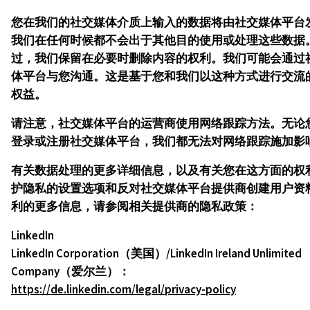
您在我们的社交媒体介质上输入的数据将由社交媒体平台
我们在任何时候都不会出于其他目的使用或处理这些数据
过，我们保留在必要时删除内容的权利。我们可能会通过
体平台与您沟通。这是基于您和我们以这种方式进行交流
权益。
请注意，社交媒体平台的运营商使用网络跟踪方法。无论
登录或注册社交媒体平台，我们都无法对网络跟踪施加影
有关数据处理的更多详细信息，以及有关您在这方面的权
护隐私的设置选项和反对社交媒体平台提供商创建用户资
利的更多信息，请参阅相关提供商的隐私政策：
LinkedIn
LinkedIn Corporation（美国）/LinkedIn Ireland Unlimited
Company（爱尔兰）：
https://de.linkedin.com/legal/privacy-policy