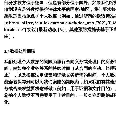
部分接收方位于德国，但也有部分位于国外。如果我们将
输到没有足够数据保护法律水平的国家/地区，我们要求接
采取适当措施保护个人数据（例如，通过所谓的欧盟标准
[a href="https://eur-lex.europa.eu/eli/dec_impl/2021/914
locale=de"] 协议 [最新动态][/a]、其他预防措施或基于正
由）。
2.4 数据处理期限
我们处理个人数据的期限为履行合同义务或处理目的所必
间，例如整个业务关系的持续时间（从合同的启动、处理
止），以及根据法定保留和记录义务所需的时间。个人数
能会被保存到可以向我们索赔的期限内，如果我们有其他
务或合法权益要求这样做（例如，用于证据和文件目的）
您的个人数据不再需要用于上述目的，一般会立即删除或
化。