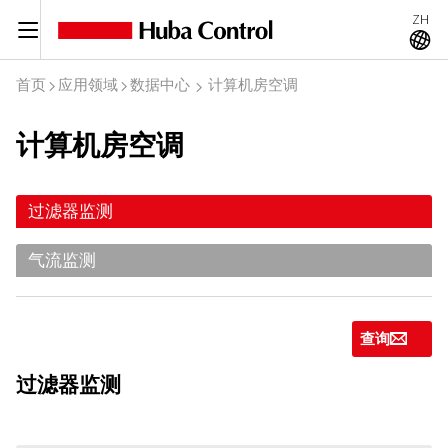
ZH
C
A
首页
应用领域
数据中心
计算机房空调
I
I
I
计算机房空调
过滤器监测
气流监测
查询
g
过滤器监测