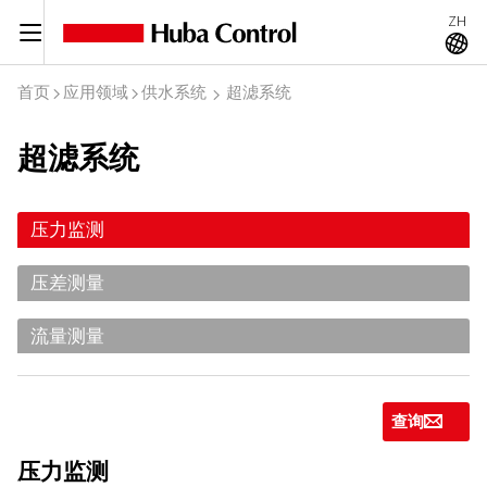
ZH
C
A
首页
应用领域
供水系统
超滤系统
I
I
I
超滤系统
压力监测
压差测量
流量测量
查询
g
压力监测