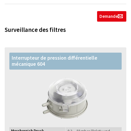
Demande
g
Surveillance des filtres
Interrupteur de pression différentielle
mécanique 604
Messbereich Druck