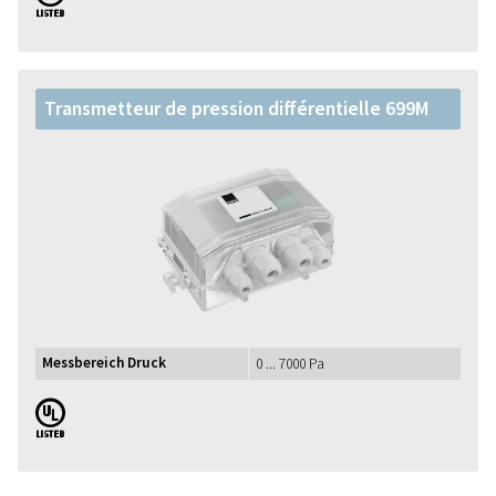
Transmetteur de pression différentielle 699M
Messbereich Druck
0 ... 7000 Pa
UL