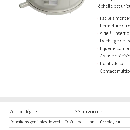
l'échelle est uni
Facile à monte
Fermeture du co
Aide à l'inserti
Décharge de tr
Equerre combin
Grande précisio
Points de comm
Contact multic
Mentions légales
Téléchargements
Conditions générales de vente (CGV)
Huba en tant qu'employeur