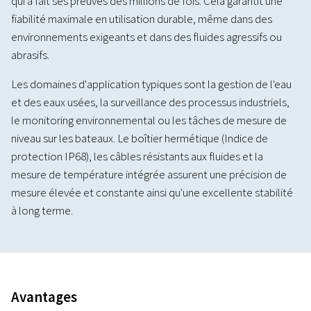
qui a fait ses preuves des millions de fois. Cela garantit une
fiabilité maximale en utilisation durable, même dans des
environnements exigeants et dans des fluides agressifs ou
abrasifs.
Les domaines d'application typiques sont la gestion de l'eau
et des eaux usées, la surveillance des processus industriels,
le monitoring environnemental ou les tâches de mesure de
niveau sur les bateaux. Le boîtier hermétique (Indice de
protection IP68), les câbles résistants aux fluides et la
mesure de température intégrée assurent une précision de
mesure élevée et constante ainsi qu'une excellente stabilité
à long terme.
Avantages