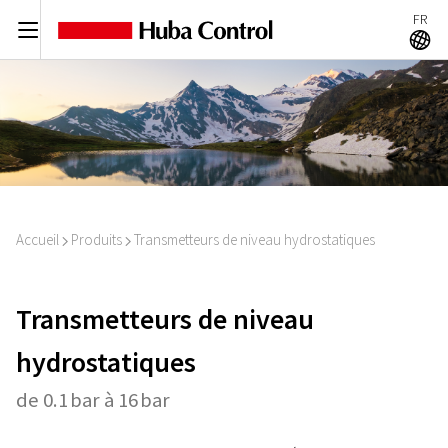
FR
C
A
Accueil
Produits
Transmetteurs de niveau hydrostatiques
I
I
Transmetteurs de niveau
hydrostatiques
de 0.1 bar à 16 bar