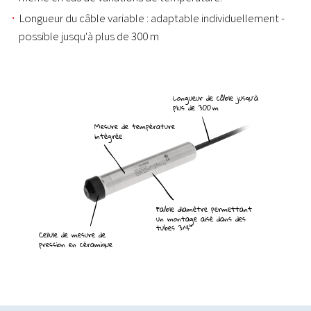
Longueur du câble variable : adaptable individuellement -
possible jusqu'à plus de 300 m
Longueur de câble jusquʼà
plus de 300 m
Mesure de température
intégrée
Faible diamètre permettant
un montage aisé dans des
tubes 3/4"
Cellule de mesure de
pression en céramique