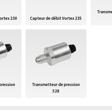
Transme
ortex 230
Capteur de débit Vortex 235
pression
Transmetteur de pression
528