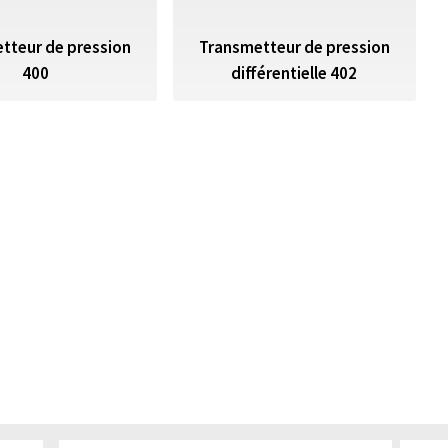
tteur de pression
Transmetteur de pression
400
différentielle 402