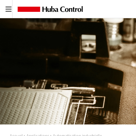
C
Accueil
Applications
Automatisation industrielle