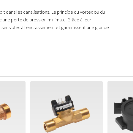
bit dans les canalisations. Le principe du vortex ou du
 une perte de pression minimale. Grâce à leur
nsensibles à l'encrassement et garantissent une grande