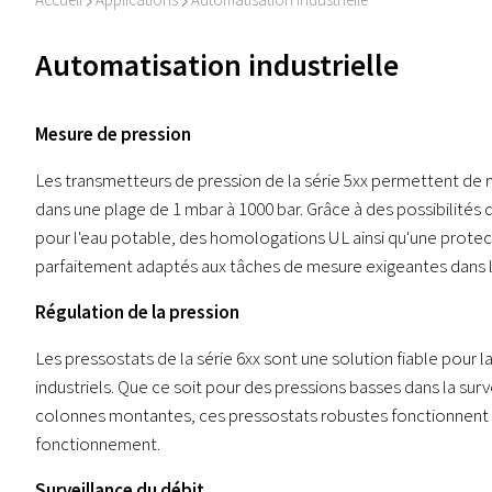
I
I
Automatisation industrielle
Mesure de pression
Les transmetteurs de pression de la série 5xx permettent de m
dans une plage de 1 mbar à 1000 bar. Grâce à des possibilités d'
pour l'eau potable, des homologations UL ainsi qu'une protec
parfaitement adaptés aux tâches de mesure exigeantes dans l'
Régulation de la pression
Les pressostats de la série 6xx sont une solution fiable pour l
industriels. Que ce soit pour des pressions basses dans la surv
colonnes montantes, ces pressostats robustes fonctionnent d
fonctionnement.
Surveillance du débit