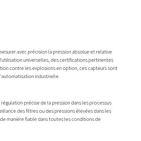
esurer avec précision la pression absolue et relative
utilisation universelles, des certifications pertinentes
tion contre les explosions en option, ces capteurs sont
automatisation industrielle.
a régulation précise de la pression dans les processus
eillance des filtres ou des pressions élevées dans les
e manière fiable dans toutes les conditions de