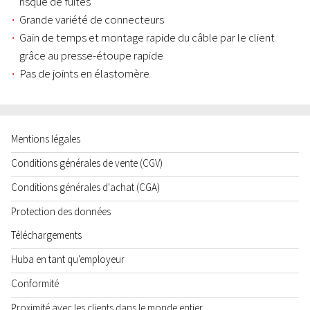
risque de fuites
Grande variété de connecteurs
Gain de temps et montage rapide du câble par le client
grâce au presse-étoupe rapide
Pas de joints en élastomère
Mentions légales
Conditions générales de vente (CGV)
Conditions générales d'achat (CGA)
Protection des données
Téléchargements
Huba en tant qu'employeur
Conformité
Proximité avec les clients dans le monde entier