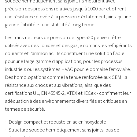
soudée hermétiquement sans joint. Ils mesurent avec
précision des pressions relatives jusqu'à 1000 bar et offrent
une résistance élevée à la pression d'éclatement, ainsi qu'une
grande fiabilité et une stabilité à long terme.
Les transmetteurs de pression de type 520 peuvent être
utilisés avec des liquides et des gaz, y compris les réfrigérants
courants et l'ammoniac. Ils constituent une solution fiable
pour une large gamme d'applications, pour les processus
industriels ou les systèmes HVAC pour le domaine ferroviaire.
Des homologations comme la tenue renforcée aux CEM, la
résistance aux chocs et aux vibrations, ainsi que des
certifications UL, EN 45545-2, ATEX et IECex - confirment leur
adéquation à des environnements diversifiés et critiques en
termes de sécurité.
Design compact et robuste en acier inoxydable
Structure soudée hermétiquement sans joints, pas de