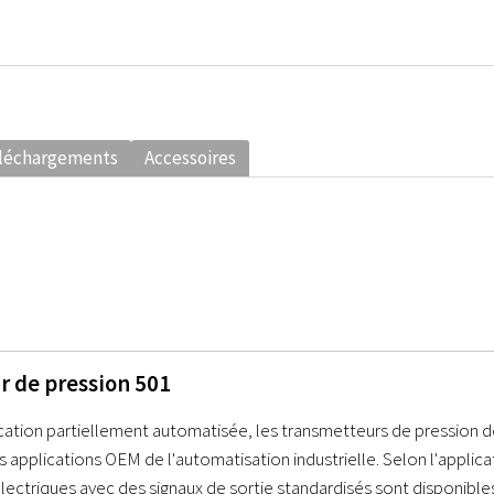
léchargements
Accessoires
r de pression 501
ication partiellement automatisée, les transmetteurs de pression 
s applications OEM de l'automatisation industrielle. Selon l'applica
ectriques avec des signaux de sortie standardisés sont disponible