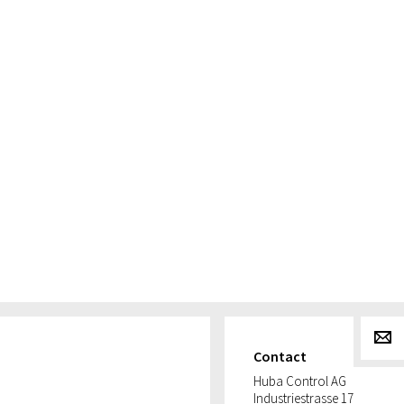
g
Contact
Huba Control AG
Industriestrasse 17