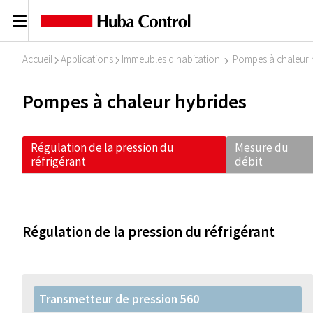
C
Accueil
Applications
Immeubles d'habitation
Pompes à chaleur 
I
I
I
Pompes à chaleur hybrides
Régulation de la pression du
Mesure du
réfrigérant
débit
Régulation de la pression du réfrigérant
Transmetteur de pression 560