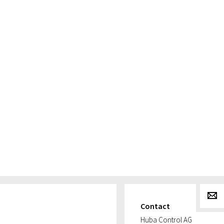
g
Contact
Huba Control AG