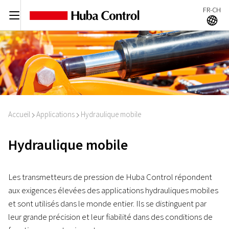
FR-CH
C
A
Accueil
Applications
Hydraulique mobile
I
I
Hydraulique mobile
Les transmetteurs de pression de Huba Control répondent
aux exigences élevées des applications hydrauliques mobiles
et sont utilisés dans le monde entier. Ils se distinguent par
leur grande précision et leur fiabilité dans des conditions de