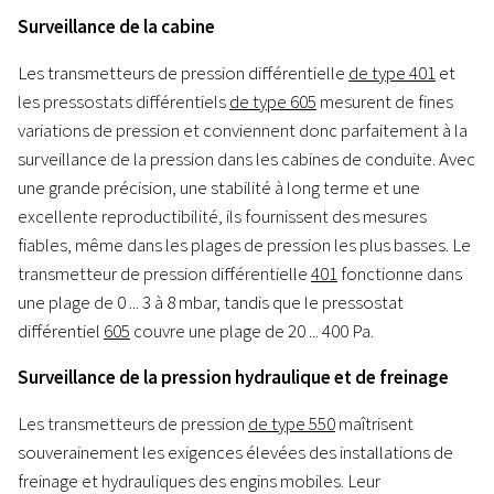
Surveillance de la cabine
Les transmetteurs de pression différentielle
de type 401
et
les pressostats différentiels
de type 605
mesurent de fines
variations de pression et conviennent donc parfaitement à la
surveillance de la pression dans les cabines de conduite. Avec
une grande précision, une stabilité à long terme et une
excellente reproductibilité, ils fournissent des mesures
fiables, même dans les plages de pression les plus basses. Le
transmetteur de pression différentielle
401
fonctionne dans
une plage de 0 ... 3 à 8 mbar, tandis que le pressostat
différentiel
605
couvre une plage de 20 ... 400 Pa.
Surveillance de la pression hydraulique et de freinage
Les transmetteurs de pression
de type 550
maîtrisent
souverainement les exigences élevées des installations de
freinage et hydrauliques des engins mobiles. Leur