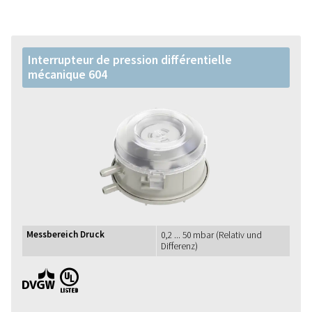
Interrupteur de pression différentielle
mécanique 604
Messbereich Druck
0,2 ... 50 mbar (Relativ und
Differenz)
DVGW UL