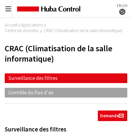
FR-CH
C
A
Accueil
Applications
I
I
Centre de données
CRAC (Climatisation de la salle informatique)
I
CRAC (Climatisation de la salle
informatique)
Surveillance des filtres
Contrôle du flux d'air
Demande
g
Surveillance des filtres