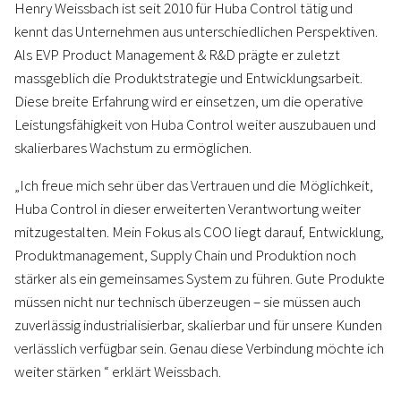
Henry Weissbach ist seit 2010 für Huba Control tätig und
kennt das Unternehmen aus unterschiedlichen Perspektiven.
Als EVP Product Management & R&D prägte er zuletzt
massgeblich die Produktstrategie und Entwicklungsarbeit.
Diese breite Erfahrung wird er einsetzen, um die operative
Leistungsfähigkeit von Huba Control weiter auszubauen und
skalierbares Wachstum zu ermöglichen.
„Ich freue mich sehr über das Vertrauen und die Möglichkeit,
Huba Control in dieser erweiterten Verantwortung weiter
mitzugestalten. Mein Fokus als COO liegt darauf, Entwicklung,
Produktmanagement, Supply Chain und Produktion noch
stärker als ein gemeinsames System zu führen. Gute Produkte
müssen nicht nur technisch überzeugen – sie müssen auch
zuverlässig industrialisierbar, skalierbar und für unsere Kunden
verlässlich verfügbar sein. Genau diese Verbindung möchte ich
weiter stärken “ erklärt Weissbach.