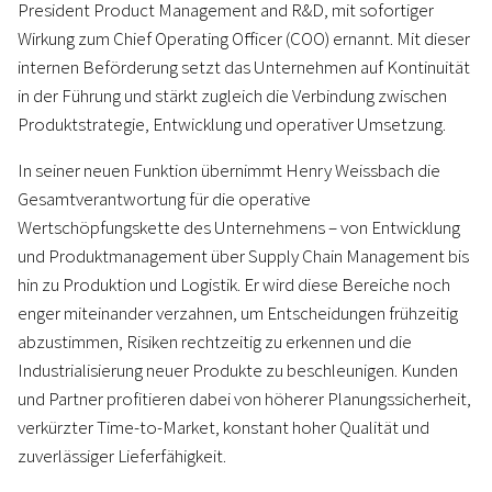
President Product Management and R&D, mit sofortiger
Wirkung zum Chief Operating Officer (COO) ernannt. Mit dieser
internen Beförderung setzt das Unternehmen auf Kontinuität
in der Führung und stärkt zugleich die Verbindung zwischen
Produktstrategie, Entwicklung und operativer Umsetzung.
In seiner neuen Funktion übernimmt Henry Weissbach die
Gesamtverantwortung für die operative
Wertschöpfungskette des Unternehmens – von Entwicklung
und Produktmanagement über Supply Chain Management bis
hin zu Produktion und Logistik. Er wird diese Bereiche noch
enger miteinander verzahnen, um Entscheidungen frühzeitig
abzustimmen, Risiken rechtzeitig zu erkennen und die
Industrialisierung neuer Produkte zu beschleunigen. Kunden
und Partner profitieren dabei von höherer Planungssicherheit,
verkürzter Time-to-Market, konstant hoher Qualität und
zuverlässiger Lieferfähigkeit.